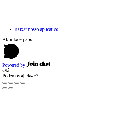
Baixar nosso aplicativo
Abrir bate-papo
Powered by
Olá
Podemos ajudá-lo?