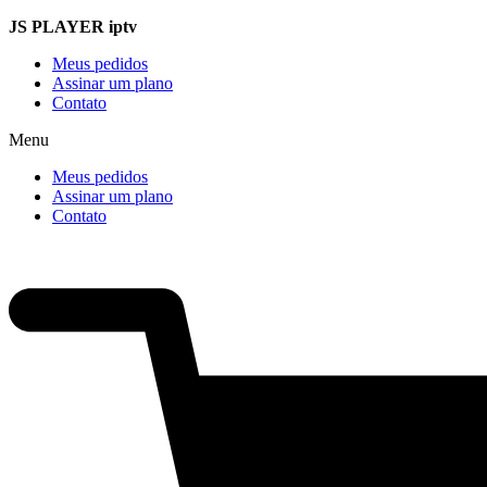
Ir
JS
PLAYER iptv
para
Meus pedidos
o
Assinar um plano
conteúdo
Contato
Menu
Meus pedidos
Assinar um plano
Contato