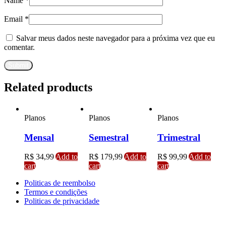
Name
*
Email
*
Salvar meus dados neste navegador para a próxima vez que eu
comentar.
Related products
Planos
Planos
Planos
Mensal
Semestral
Trimestral
R$
34,99
Add to
R$
179,99
Add to
R$
99,99
Add to
cart
cart
cart
Politicas de reembolso
Termos e condições
Politicas de privacidade