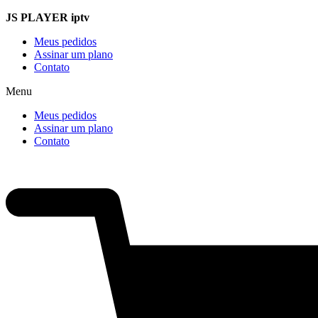
Ir
JS
PLAYER iptv
para
Meus pedidos
o
Assinar um plano
conteúdo
Contato
Menu
Meus pedidos
Assinar um plano
Contato