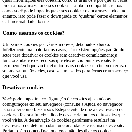
quais informações eles coletam, como as usamos e por que às vezes
precisamos armazenar esses cookies. Também compartilharemos
como você pode impedir que esses cookies sejam armazenados, no
entanto, isso pode fazer o downgrade ou ‘quebrar’ certos elementos
da funcionalidade do site.
Como usamos os cookies?
Utilizamos cookies por vários motivos, detalhados abaixo.
Infelizmente, na maioria dos casos, não existem opções padrão do
setor para desativar os cookies sem desativar completamente a
funcionalidade e os recursos que eles adicionam a este site. É
recomendável que você deixe todos os cookies se não tiver certeza
se precisa ou não deles, caso sejam usados ​​para fornecer um serviço
que você usa.
Desativar cookies
Você pode impedir a configuração de cookies ajustando as
configurações do seu navegador (consulte a Ajuda do navegador
para saber como fazer isso). Esteja ciente de que a desativação de
cookies afetará a funcionalidade deste e de muitos outros sites que
você visita. A desativação de cookies geralmente resultará na
desativação de determinadas funcionalidades e recursos deste site.
Portanto, é recomendável que você não desative os cookies.