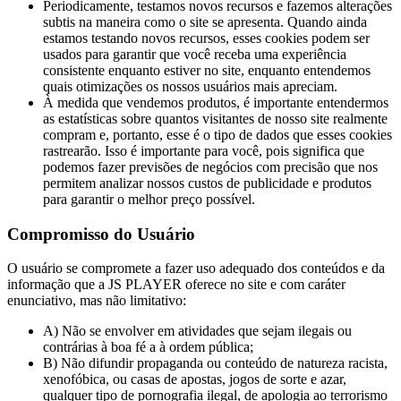
Periodicamente, testamos novos recursos e fazemos alterações
subtis na maneira como o site se apresenta. Quando ainda
estamos testando novos recursos, esses cookies podem ser
usados ​​para garantir que você receba uma experiência
consistente enquanto estiver no site, enquanto entendemos
quais otimizações os nossos usuários mais apreciam.
À medida que vendemos produtos, é importante entendermos
as estatísticas sobre quantos visitantes de nosso site realmente
compram e, portanto, esse é o tipo de dados que esses cookies
rastrearão. Isso é importante para você, pois significa que
podemos fazer previsões de negócios com precisão que nos
permitem analizar nossos custos de publicidade e produtos
para garantir o melhor preço possível.
Compromisso do Usuário
O usuário se compromete a fazer uso adequado dos conteúdos e da
informação que a JS PLAYER oferece no site e com caráter
enunciativo, mas não limitativo:
A) Não se envolver em atividades que sejam ilegais ou
contrárias à boa fé a à ordem pública;
B) Não difundir propaganda ou conteúdo de natureza racista,
xenofóbica, ou casas de apostas, jogos de sorte e azar,
qualquer tipo de pornografia ilegal, de apologia ao terrorismo